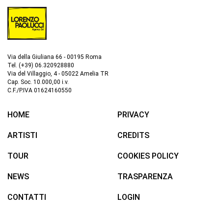
Via della Giuliana 66 - 00195 Roma
Tel. (+39) 06.320928880
Via del Villaggio, 4 - 05022 Amelia TR
Cap. Soc. 10.000,00 i.v.
C.F./P.IVA 01624160550
HOME
PRIVACY
ARTISTI
CREDITS
TOUR
COOKIES POLICY
NEWS
TRASPARENZA
CONTATTI
LOGIN