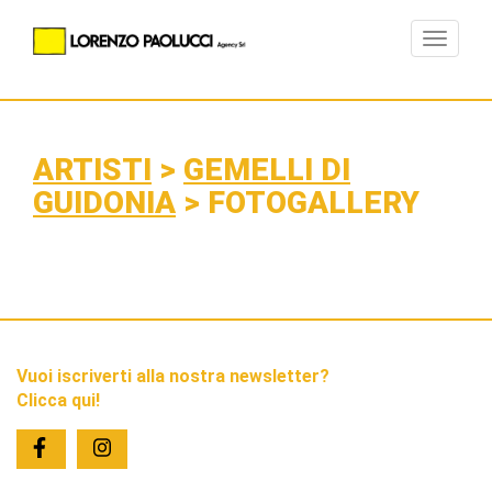
Toggle
navigat
ARTISTI
>
GEMELLI DI
GUIDONIA
> FOTOGALLERY
Vuoi iscriverti alla nostra newsletter?
Clicca qui!