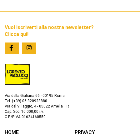
Vuoi iscriverti alla nostra newsletter?
Clicca qui!
Via della Giuliana 66 - 00195 Roma
Tel. (+39) 06.320928880
Via del Villaggio, 4 - 05022 Amelia TR
Cap. Soc. 10.000,00 i.v.
C.F./P.IVA 01624160550
HOME
PRIVACY