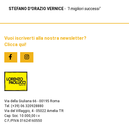
STEFANO D'ORAZIO VERNICE
-
"I migliori successi"
Vuoi iscriverti alla nostra newsletter?
Clicca qui!
Via della Giuliana 66 - 00195 Roma
Tel. (+39) 06.320928880
Via del Villaggio, 4 - 05022 Amelia TR
Cap. Soc. 10.000,00 i.v.
C.F./P.IVA 01624160550