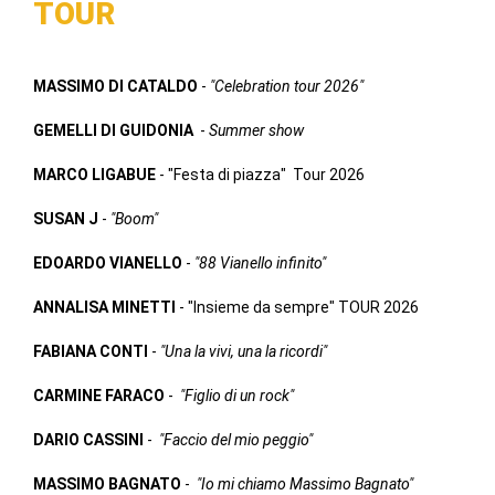
TOUR
MASSIMO DI CATALDO
-
"Celebration tour 2026"
GEMELLI DI GUIDONIA
-
Summer show
MARCO LIGABUE
- "Festa di piazza" Tour 2026
SUSAN J
-
"Boom"
EDOARDO VIANELLO
-
"88 Vianello infinito"
ANNALISA MINETTI
- "Insieme da sempre" TOUR 2026
FABIANA CONTI
-
"Una la vivi, una la ricordi"
CARMINE FARACO
-
"Figlio di un rock"
DARIO CASSINI
-
"Faccio del mio peggio"
MASSIMO BAGNATO
-
"Io mi chiamo Massimo Bagnato"