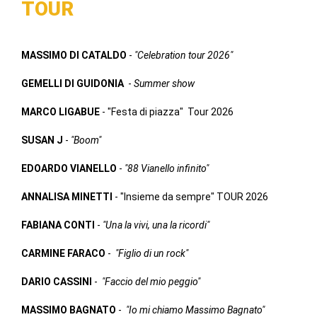
TOUR
MASSIMO DI CATALDO
-
"Celebration tour 2026"
GEMELLI DI GUIDONIA
-
Summer show
MARCO LIGABUE
- "Festa di piazza" Tour 2026
SUSAN J
-
"Boom"
EDOARDO VIANELLO
-
"88 Vianello infinito"
ANNALISA MINETTI
- "Insieme da sempre" TOUR 2026
FABIANA CONTI
-
"Una la vivi, una la ricordi"
CARMINE FARACO
-
"Figlio di un rock"
DARIO CASSINI
-
"Faccio del mio peggio"
MASSIMO BAGNATO
-
"Io mi chiamo Massimo Bagnato"