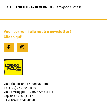
STEFANO D'ORAZIO VERNICE
-
"I migliori successi"
Vuoi iscriverti alla nostra newsletter?
Clicca qui!
Via della Giuliana 66 - 00195 Roma
Tel. (+39) 06.320928880
Via del Villaggio, 4 - 05022 Amelia TR
Cap. Soc. 10.000,00 i.v.
C.F./P.IVA 01624160550